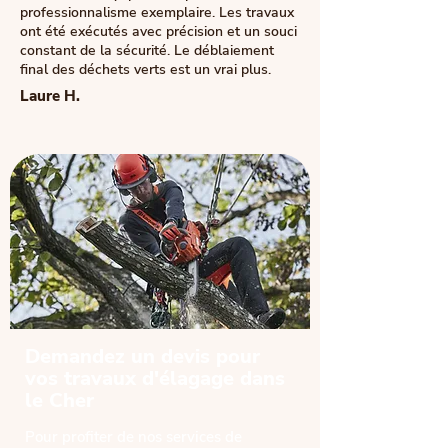
professionnalisme exemplaire. Les travaux
ont été exécutés avec précision et un souci
constant de la sécurité. Le déblaiement
final des déchets verts est un vrai plus.
Laure H.
Demandez un devis pour
vos travaux d'élagage dans
le Cher
Pour profiter de nos services de