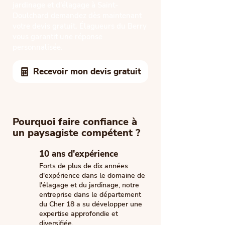
jardinage et d'élagage à Saint-
Doulchard demandez dès maintenant
votre devis gratuit. Élagueurs du Berry
vous garantit une réponse
personnalisée.
Recevoir mon devis gratuit
Pourquoi faire confiance à
un paysagiste compétent ?
10 ans d'expérience
Forts de plus de dix années
d'expérience dans le domaine de
l'élagage et du jardinage, notre
entreprise dans le département
du Cher 18 a su développer une
expertise approfondie et
diversifiée.