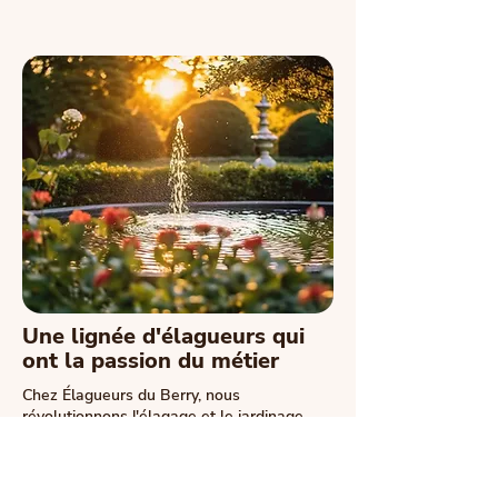
Une lignée d'élagueurs qui
ont la passion du métier
Chez Élagueurs du Berry, nous
révolutionnons l'élagage et le jardinage
depuis plusieurs générations avec une
passion inégalée. Nos élagueurs, véritables
artisans du végétal, allient tradition et